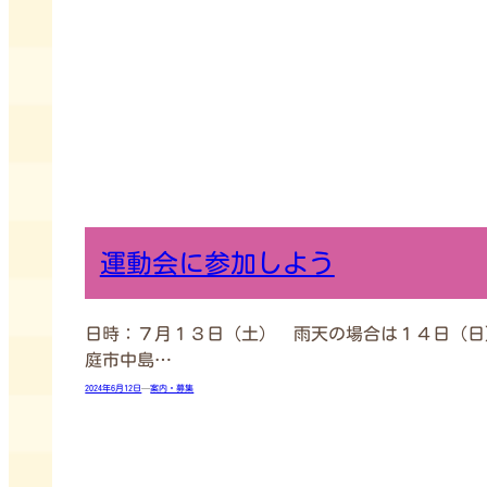
運動会に参加しよう
日時：７月１３日（土） 雨天の場合は１４日（
庭市中島…
2024年6月12日
—
案内・募集