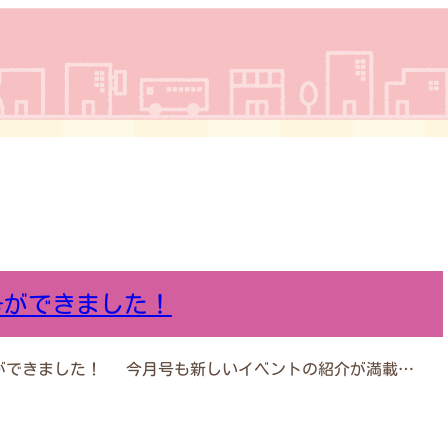
号ができました！
ができました！ 今月号も新しいイベントの紹介が満載…