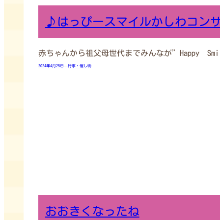
♪はっぴースマイルかしわコン
赤ちゃんから祖父母世代までみんなが”Happy S
2024年4月25日
—
行事・催し物
おおきくなったね