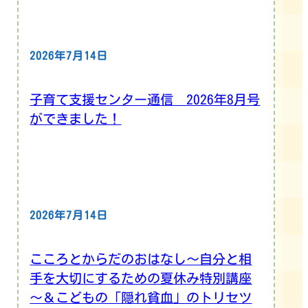
2026年7月14日
子育て支援センター通信 2026年8月号
ができました！
2026年7月14日
こころとからだのおはなし～自分と相
手を大切にするための夏休み特別講座
～＆こどもの「隠れ貧血」のトリセツ