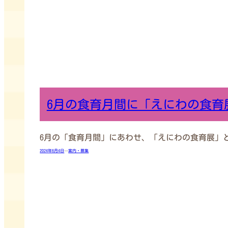
6月の食育月間に「えにわの食育
6月の「食育月間」にあわせ、「えにわの食育展」と子
2024年6月4日
—
案内・募集