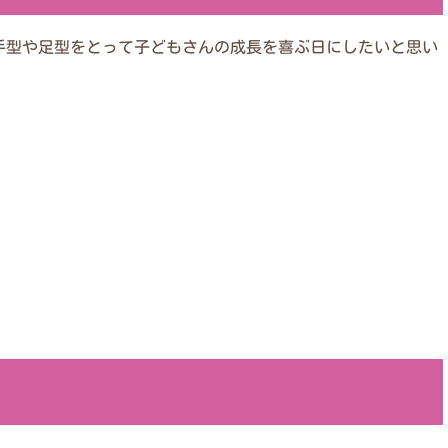
手型や足型をとって子どもさんの成長を喜ぶ日にしたいと思い