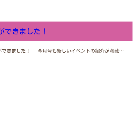
ができました！
ができました！ 今月号も新しいイベントの紹介が満載…