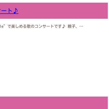
サート♪
mile”で楽しめる歌のコンサートです♪ 親子、…