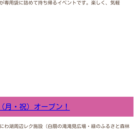
が専用袋に詰めて持ち帰るイベントです。楽しく、気軽
日（月・祝）オープン！
えにわ湖周辺レク施設（白扇の滝滝見広場・緑のふるさと森林