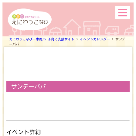
市内の主な公園
えにわっこなびー恵庭市 子育て支援サイト
>
イベントカレンダー
>
サンデ
ーパパ
サンデーパパ
Search
top
イベント詳細