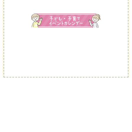
恵庭市 子ども未来部