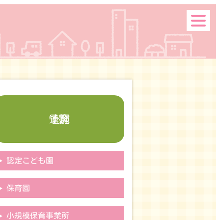
子育て関連施設
認定こども園
保育園
小規模保育事業所