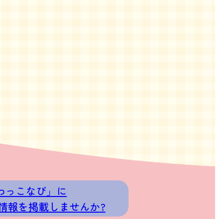
わっこなび」に
情報を
掲載しませんか
?