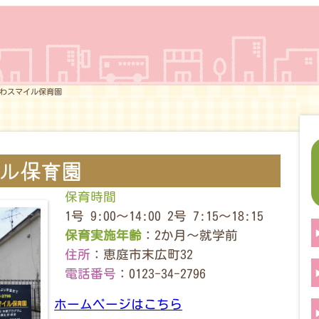
わスマイル保育園
ル保育園
保育時間
1号 9:00〜14:00 2号 7:15〜18:15
保育実施年齢
：2か月～就学前
住所
：恵庭市末広町32
電話番号
：0123-34-2796
ホームページはこちら