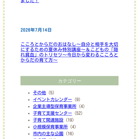
ました！
2026年7月14日
こころとからだのおはなし～自分と相手を大切
にするための夏休み特別講座～＆こどもの「隠
れ貧血」のトリセツ～今日から変わるこころと
からだの育て方～
カテゴリー
その他
(5)
イベントカレンダー
(9)
企業主導型保育事業所
(4)
子育て支援センター
(52)
子育て関連施設
(19)
小規模保育事業所
(4)
市内の主な公園
(16)