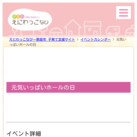
市内の主な公園
えにわっこなびー恵庭市 子育て支援サイト
>
イベントカレンダー
>
元気い
っぱいホールの日
元気いっぱいホールの日
Search
top
イベント詳細