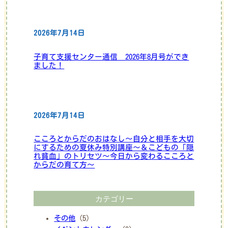
2026年7月14日
子育て支援センター通信 2026年8月号ができ
ました！
2026年7月14日
こころとからだのおはなし～自分と相手を大切
にするための夏休み特別講座～＆こどもの「隠
れ貧血」のトリセツ～今日から変わるこころと
からだの育て方～
カテゴリー
その他
(5)