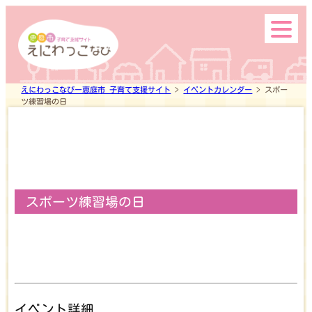
市内の主な公園
えにわっこなびー恵庭市 子育て支援サイト
>
イベントカレンダー
>
スポー
ツ練習場の日
Search
スポーツ練習場の日
top
イベント詳細