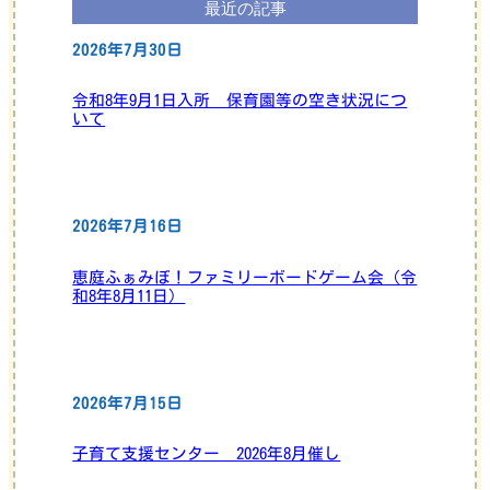
最近の記事
2026年7月30日
令和8年9月1日入所 保育園等の空き状況につ
いて
2026年7月16日
恵庭ふぁみぼ！ファミリーボードゲーム会（令
和8年8月11日）
2026年7月15日
子育て支援センター 2026年8月催し