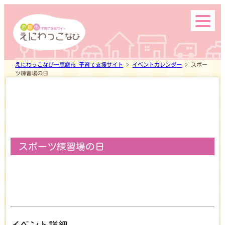
えにわっこなびー恵庭市 子育て支援サイト
>
イベントカレンダー
>
スポー
ツ練習場の日
Search
スポーツ練習場の日
top
イベント詳細