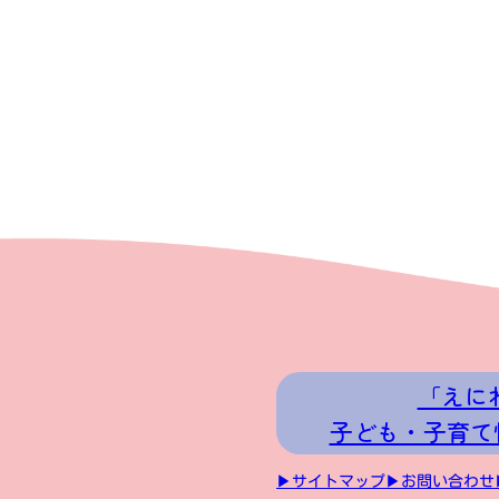
「えに
子ども・子育て
▶サイトマップ
▶お問い合わせ