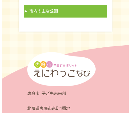
市内の主な公園
恵庭市 子ども未来部
北海道恵庭市京町1番地
恵庭市 子ども未来部
電話 0123-33-3131(内線1237) FAX
0123-33-3137