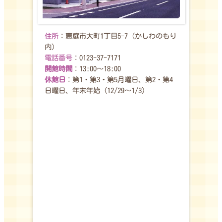
top
住所
：恵庭市大町1丁目5-7（かしわのもり
内）
電話番号
：0123-37-7171
開館時間
：13:00〜18:00
休館日
：第1・第3・第5月曜日、第2・第4
日曜日、年末年始（12/29～1/3）