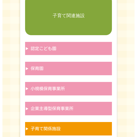
子育て関連施設
認定こども園
保育園
小規模保育事業所
企業主導型保育事業所
子育て関係施設