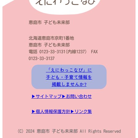
子育て関連施設
恵庭市 子ども未来部
認定こども園
北海道恵庭市京町1番地
恵庭市 子ども未来部
保育園
電話 0123-33-3131(内線1237) FAX
0123-33-3137
小規模保育事業所
「えにわっこなび」に
企業主導型保育事業所
子ども・子育て情報を
掲載しませんか
?
子育て関係施設
▶サイトマップ
▶お問い合わせ
市内の主な公園
▶個人情報保護方針
▶リンク集
(C) 2024 恵庭市 子ども未来部 All Rights Reserved