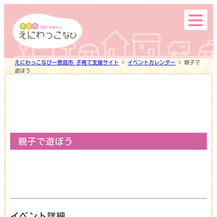
えにわっこなびー恵庭市 子育て支援サイト
>
イベントカレンダー
>
親子で
遊ぼう
Search
親子で遊ぼう
top
イベント詳細