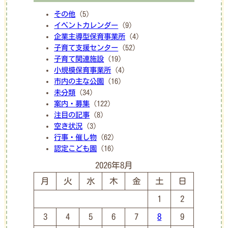
その他
(5)
イベントカレンダー
(9)
企業主導型保育事業所
(4)
子育て支援センター
(52)
子育て関連施設
(19)
小規模保育事業所
(4)
市内の主な公園
(16)
未分類
(34)
案内・募集
(122)
注目の記事
(8)
空き状況
(3)
行事・催し物
(62)
認定こども園
(16)
2026年8月
月
火
水
木
金
土
日
1
2
3
4
5
6
7
8
9