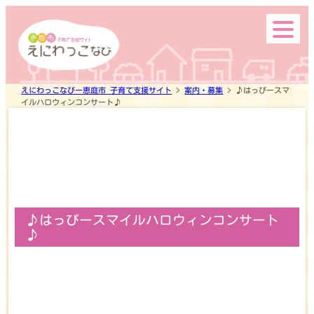
top
えにわっこなびー恵庭市 子育て支援サイト
>
案内・募集
>
♪はっぴースマ
イルハロウィンコンサート♪
♪はっぴースマイルハロウィンコンサート
♪