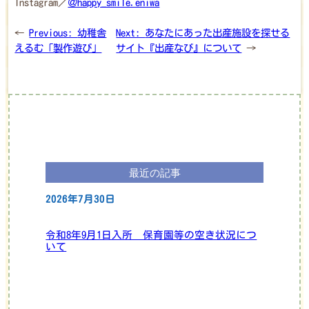
Instagram／
＠happy_smile.eniwa
←
Previous:
幼稚舎
Next:
あなたにあった出産施設を探せる
えるむ「製作遊び」
サイト『出産なび』について
→
最近の記事
2026年7月30日
令和8年9月1日入所 保育園等の空き状況につ
いて