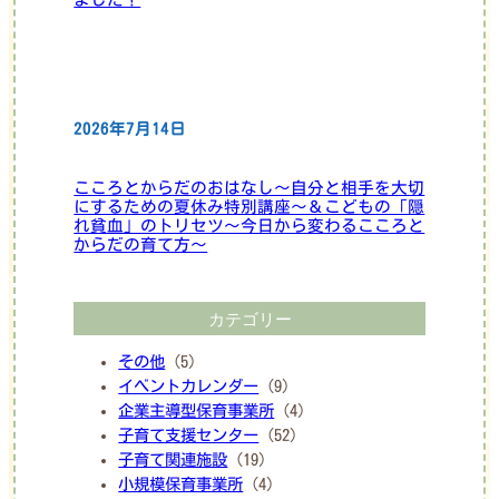
2026年7月14日
こころとからだのおはなし～自分と相手を大切
にするための夏休み特別講座～＆こどもの「隠
れ貧血」のトリセツ～今日から変わるこころと
からだの育て方～
カテゴリー
その他
(5)
イベントカレンダー
(9)
企業主導型保育事業所
(4)
子育て支援センター
(52)
子育て関連施設
(19)
小規模保育事業所
(4)