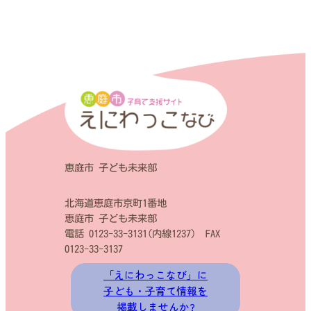
認定こども園
保育園
小規模保育事業所
企業主導型保育事業所
子育て関係施設
恵庭市 子ども未来部
市内の主な公園
北海道恵庭市京町1番地
恵庭市 子ども未来部
電話 0123-33-3131(内線1237) FAX
0123-33-3137
「えにわっこなび」に
子ども・子育て情報を
掲載しませんか
?