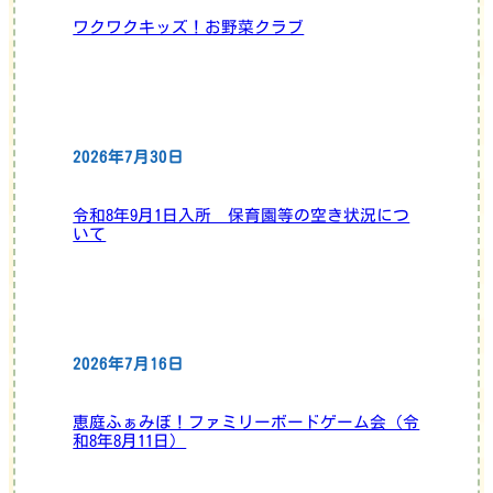
ワクワクキッズ！お野菜クラブ
2026年7月30日
令和8年9月1日入所 保育園等の空き状況につ
いて
2026年7月16日
恵庭ふぁみぼ！ファミリーボードゲーム会（令
和8年8月11日）