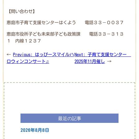
【問い合わせ】
恵庭市子育て支援センターはくよう 電話３３－００３７
恵庭市役所子ども未来部子ども政策課 電話３３－３１３
１ 内線１２３７
←
Previous:
はっぴースマイルハ
Next:
子育て支援センター
ロウィンコンサート♫
2025年11月催し
→
最近の記事
2026年8月8日