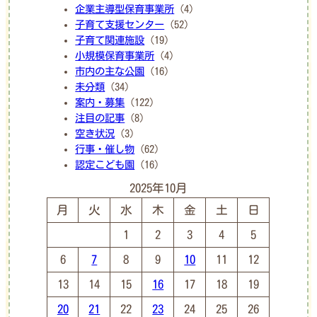
企業主導型保育事業所
(4)
子育て支援センター
(52)
子育て関連施設
(19)
小規模保育事業所
(4)
市内の主な公園
(16)
未分類
(34)
案内・募集
(122)
注目の記事
(8)
空き状況
(3)
行事・催し物
(62)
認定こども園
(16)
2025年10月
月
火
水
木
金
土
日
1
2
3
4
5
6
7
8
9
10
11
12
13
14
15
16
17
18
19
20
21
22
23
24
25
26